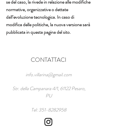
se del caso, la rivede in relazione alle modifiche
normative, organizzative o dettate
dall’evoluzione tecnologica. In caso di
modifica delle politiche, la nuova versione sarà
pubblicata in questa pagina del sito.
CONTATTACI
info.villarina@gmail.com
Str. della Campanara 4/1, 61122 Pesaro,
PU
Tel:
351-8282958